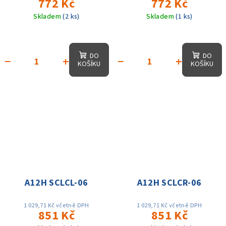
772 Kč
772 Kč
Skladem
(2 ks)
Skladem
(1 ks)
DO
DO
−
+
−
+
KOŠÍKU
KOŠÍKU
A12H SCLCL-06
A12H SCLCR-06
1 029,71 Kč včetně DPH
1 029,71 Kč včetně DPH
851 Kč
851 Kč