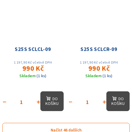
S25S SCLCL-09
S25S SCLCR-09
1 197,90 Kč včetně DPH
1 197,90 Kč včetně DPH
990 Kč
990 Kč
Skladem
(1 ks)
Skladem
(1 ks)
DO
DO
−
+
−
+
KOŠÍKU
KOŠÍKU
Načíst 46 dalších