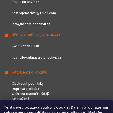
+420 608 042 277
nastrojenechvil@gmail.com
info@nastrojenechvil.cz
ÚČETNÍ ODDĚLENÍ / REKLAMACE
+420 777 619 588
nechvilova@nastrojenechvil.cz
INFORMACE O NÁKUPU
Obchodní podmínky
Doprava a platba
Ochrana osobních údajů
Ke stažení
Tento web používá soubory cookie. Dalším procházením
SLEDUJTE NÁS