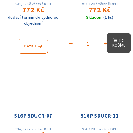
934,12 Kč včetně DPH
934,12 Kč včetně DPH
772 Kč
772 Kč
dodací termín do týdne od
Skladem
(1 ks)
objednání
DO
−
+
KOŠÍKU
Detail
S16P SDUCR-07
S16P SDUCR-11
934,12 Kč včetně DPH
934,12 Kč včetně DPH