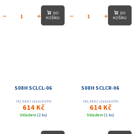
DO
DO
−
+
−
+
KOŠÍKU
KOŠÍKU
S08H SCLCL-06
S08H SCLCR-06
742,94 Kč včetně DPH
742,94 Kč včetně DPH
614 Kč
614 Kč
Skladem
(2 ks)
Skladem
(1 ks)