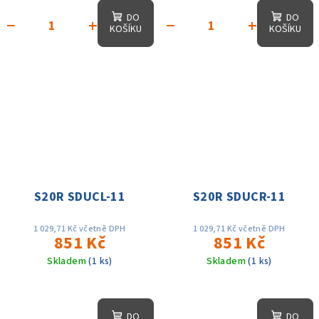
DO
DO
−
+
−
+
KOŠÍKU
KOŠÍKU
S20R SDUCL-11
S20R SDUCR-11
1 029,71 Kč včetně DPH
1 029,71 Kč včetně DPH
851 Kč
851 Kč
Skladem
(1 ks)
Skladem
(1 ks)
DO
DO