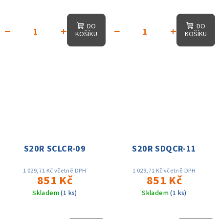
DO
DO
−
+
−
+
KOŠÍKU
KOŠÍKU
S20R SCLCR-09
S20R SDQCR-11
1 029,71 Kč včetně DPH
1 029,71 Kč včetně DPH
851 Kč
851 Kč
Skladem
(1 ks)
Skladem
(1 ks)