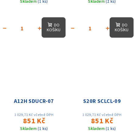
Skladem
(1 ks)
Skladem
(2 ks)
DO
DO
−
+
−
+
KOŠÍKU
KOŠÍKU
A12H SDUCR-07
S20R SCLCL-09
1 029,71 Kč včetně DPH
1 029,71 Kč včetně DPH
851 Kč
851 Kč
Skladem
(1 ks)
Skladem
(1 ks)