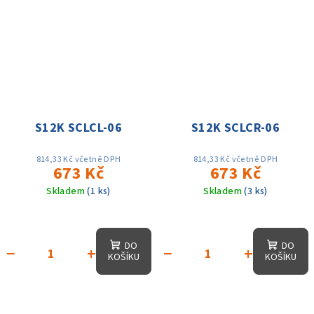
S12K SCLCL-06
S12K SCLCR-06
814,33 Kč včetně DPH
814,33 Kč včetně DPH
673 Kč
673 Kč
Skladem
(1 ks)
Skladem
(3 ks)
DO
DO
−
+
−
+
KOŠÍKU
KOŠÍKU