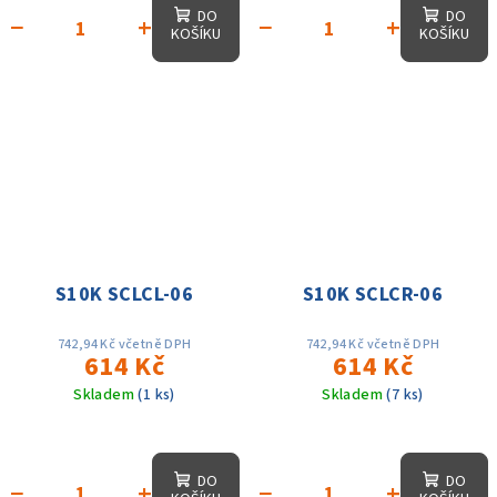
DO
DO
−
+
−
+
KOŠÍKU
KOŠÍKU
S10K SCLCL-06
S10K SCLCR-06
742,94 Kč včetně DPH
742,94 Kč včetně DPH
614 Kč
614 Kč
Skladem
(1 ks)
Skladem
(7 ks)
DO
DO
−
+
−
+