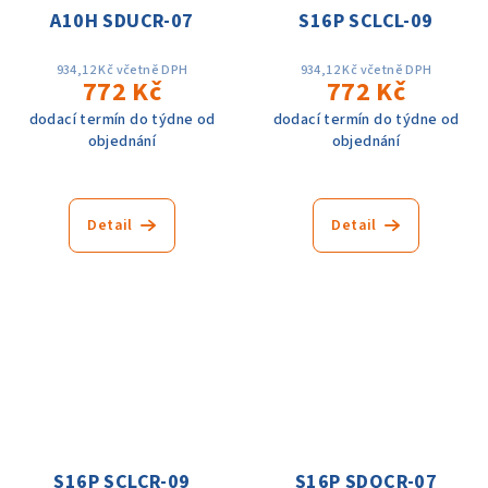
A10H SDUCR-07
S16P SCLCL-09
934,12 Kč včetně DPH
934,12 Kč včetně DPH
772 Kč
772 Kč
dodací termín do týdne od
dodací termín do týdne od
objednání
objednání
Detail
Detail
S16P SCLCR-09
S16P SDQCR-07