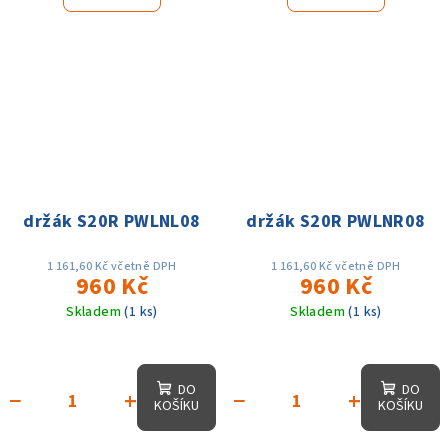
držák S20R PWLNL08
držák S20R PWLNR08
1 161,60 Kč včetně DPH
1 161,60 Kč včetně DPH
960 Kč
960 Kč
Skladem
(1 ks)
Skladem
(1 ks)
DO
DO
−
+
−
+
KOŠÍKU
KOŠÍKU