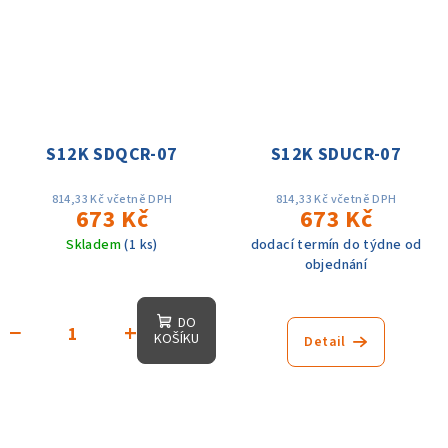
S12K SDQCR-07
S12K SDUCR-07
814,33 Kč včetně DPH
814,33 Kč včetně DPH
673 Kč
673 Kč
Skladem
(1 ks)
dodací termín do týdne od
objednání
DO
−
+
KOŠÍKU
Detail