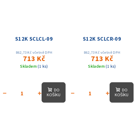
S12K SCLCL-09
S12K SCLCR-09
862,73 Kč včetně DPH
862,73 Kč včetně DPH
713 Kč
713 Kč
Skladem
(1 ks)
Skladem
(1 ks)
DO
DO
−
+
−
+
KOŠÍKU
KOŠÍKU