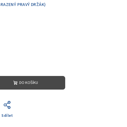
BRAZENÝ PRAVÝ DRŽÁK)
DO KOŠÍKU
Sdílet