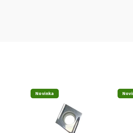
Novinka
Novi