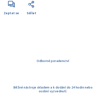
Zeptat se
Sdílet
Odborné poradenství
Běžné nástroje skladem a k dodání do 24 hodin nebo
osobní vyzvednutí.