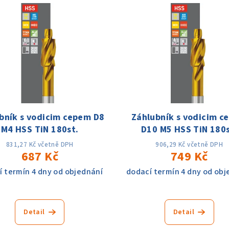
bník s vodicim cepem D8
Záhlubník s vodicim c
M4 HSS TiN 180st.
D10 M5 HSS TiN 180s
831,27 Kč včetně DPH
906,29 Kč včetně DPH
687 Kč
749 Kč
í termín 4 dny od objednání
dodací termín 4 dny od obj
Detail
Detail