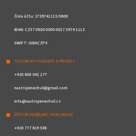
číslo účtu: 2739741113/0800
IBAN: CZ57 0800 0000 0027 3974 1113
SWIFT: GIBACZPX
TECHNICKÝ PORADCE A PRODEJ
+420 608 042 277
nastrojenechvil@gmail.com
info@nastrojenechvil.cz
ÚČETNÍ ODDĚLENÍ / REKLAMACE
+420 777 619 588