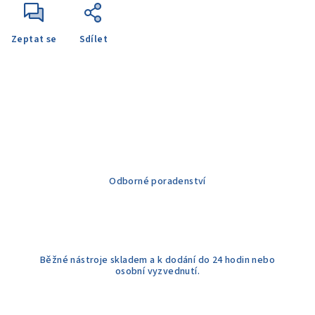
Zeptat se
Sdílet
Odborné poradenství
Běžné nástroje skladem a k dodání do 24 hodin nebo
osobní vyzvednutí.