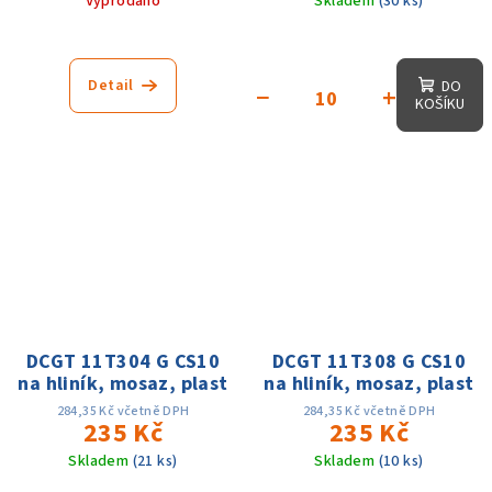
Vyprodáno
Skladem
(30 ks)
Detail
DO
−
+
KOŠÍKU
DCGT 11T304 G CS10
DCGT 11T308 G CS10
na hliník, mosaz, plast
na hliník, mosaz, plast
284,35 Kč včetně DPH
284,35 Kč včetně DPH
235 Kč
235 Kč
Skladem
(21 ks)
Skladem
(10 ks)