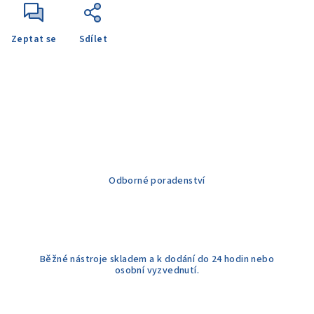
Zeptat se
Sdílet
Odborné poradenství
Běžné nástroje skladem a k dodání do 24 hodin nebo
osobní vyzvednutí.