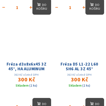
DO
DO
−
+
−
+
KOŠÍKU
KOŠÍKU
Fréza d3x8x6x45 3Z
Fréza D5 L1-22 L60
45°, HA ALUMINUM
SH6 AL 3Z 45°
363 Kč včetně DPH
363 Kč včetně DPH
300 Kč
300 Kč
Skladem
(2 ks)
Skladem
(2 ks)
DO
DO