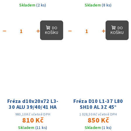
Skladem
(2 ks)
Skladem
(8 ks)
DO
DO
−
+
−
+
KOŠÍKU
KOŠÍKU
Fréza d10x20x72 L3-
Fréza D10 L1-37 L80
30 ALU 39/40/41 HA
SH10 AL 3Z 45°
980,10 Kč včetně DPH
1 028,50 Kč včetně DPH
810 Kč
850 Kč
Skladem
(11 ks)
Skladem
(1 ks)