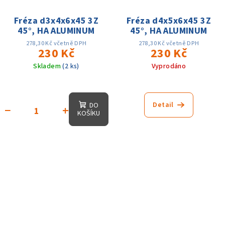
Fréza d3x4x6x45 3Z
Fréza d4x5x6x45 3Z
45°, HA ALUMINUM
45°, HA ALUMINUM
278,30 Kč včetně DPH
278,30 Kč včetně DPH
230 Kč
230 Kč
Skladem
(2 ks)
Vyprodáno
Detail
DO
−
+
KOŠÍKU