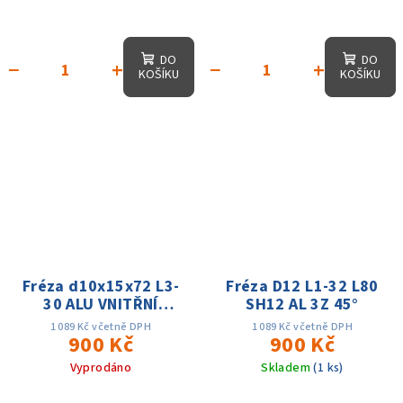
DO
DO
−
+
−
+
KOŠÍKU
KOŠÍKU
Fréza d10x15x72 L3-
Fréza D12 L1-32 L80
30 ALU VNITŘNÍ
SH12 AL 3Z 45°
CHLAZENÍ 39/40/41 HA
1 089 Kč včetně DPH
1 089 Kč včetně DPH
900 Kč
900 Kč
Vyprodáno
Skladem
(1 ks)