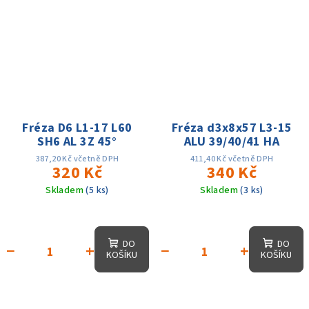
Fréza D6 L1-17 L60
Fréza d3x8x57 L3-15
SH6 AL 3Z 45°
ALU 39/40/41 HA
387,20 Kč včetně DPH
411,40 Kč včetně DPH
320 Kč
340 Kč
Skladem
(5 ks)
Skladem
(3 ks)
DO
DO
−
+
−
+
KOŠÍKU
KOŠÍKU