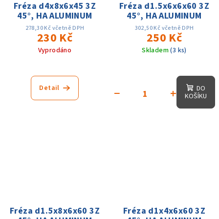
Fréza d4x8x6x45 3Z
Fréza d1.5x6x6x60 3Z
45°, HA ALUMINUM
45°, HA ALUMINUM
278,30 Kč včetně DPH
302,50 Kč včetně DPH
230 Kč
250 Kč
Vyprodáno
Skladem
(3 ks)
Detail
DO
−
+
KOŠÍKU
Fréza d1.5x8x6x60 3Z
Fréza d1x4x6x60 3Z