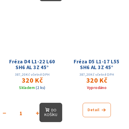
Fréza D4 L1-22 L60
Fréza D5 L1-17 L55
SH6 AL 3Z 45°
SH6 AL 3Z 45°
387,20 Kč včetně DPH
387,20 Kč včetně DPH
320 Kč
320 Kč
Skladem
(2 ks)
Vyprodáno
Detail
DO
−
+
KOŠÍKU