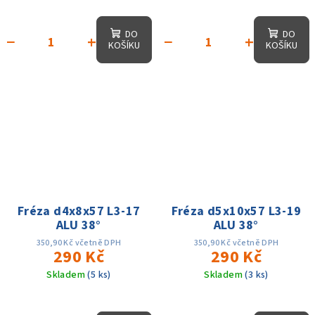
DO
DO
−
+
−
+
KOŠÍKU
KOŠÍKU
Fréza d4x8x57 L3-17
Fréza d5x10x57 L3-19
ALU 38°
ALU 38°
350,90 Kč včetně DPH
350,90 Kč včetně DPH
290 Kč
290 Kč
Skladem
(5 ks)
Skladem
(3 ks)