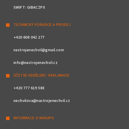
SWIFT: GIBACZPX
TECHNICKÝ PORADCE A PRODEJ
+420 608 042 277
nastrojenechvil@gmail.com
info@nastrojenechvil.cz
ÚČETNÍ ODDĚLENÍ / REKLAMACE
+420 777 619 588
nechvilova@nastrojenechvil.cz
INFORMACE O NÁKUPU