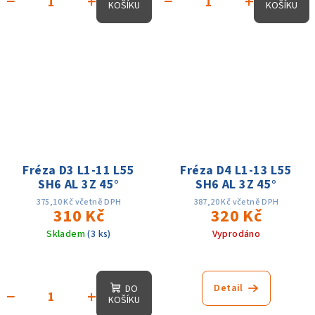
−
+
−
+
KOŠÍKU
KOŠÍKU
Fréza D3 L1-11 L55
Fréza D4 L1-13 L55
SH6 AL 3Z 45°
SH6 AL 3Z 45°
375,10 Kč včetně DPH
387,20 Kč včetně DPH
310 Kč
320 Kč
Skladem
(3 ks)
Vyprodáno
Detail
DO
−
+
KOŠÍKU