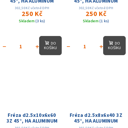
45°, HA ALUMINUM
45°, HA ALUMINUM
302,50 Kč včetně DPH
302,50 Kč včetně DPH
250 Kč
250 Kč
Skladem
(3 ks)
Skladem
(1 ks)
DO
DO
−
+
−
+
KOŠÍKU
KOŠÍKU
Fréza d2.5x10x6x60
Fréza d2.5x8x6x40 3Z
3Z 45°, HA ALUMINUM
45°, HA ALUMINUM