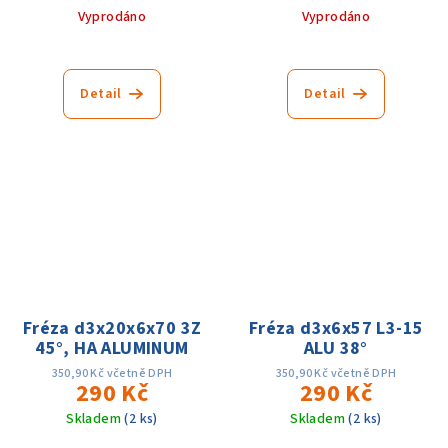
Vyprodáno
Vyprodáno
Detail
Detail
Fréza d3x20x6x70 3Z
Fréza d3x6x57 L3-15
45°, HA ALUMINUM
ALU 38°
350,90 Kč včetně DPH
350,90 Kč včetně DPH
290 Kč
290 Kč
Skladem
(2 ks)
Skladem
(2 ks)