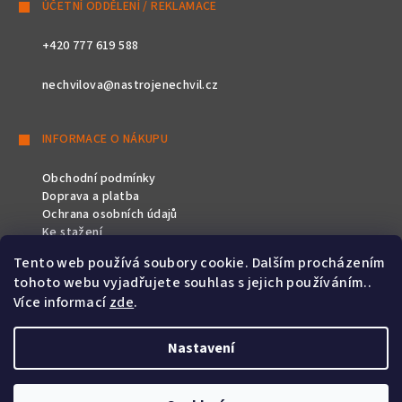
ÚČETNÍ ODDĚLENÍ / REKLAMACE
+420 777 619 588
nechvilova@nastrojenechvil.cz
INFORMACE O NÁKUPU
Obchodní podmínky
Doprava a platba
Ochrana osobních údajů
Ke stažení
Tento web používá soubory cookie. Dalším procházením
SLEDUJTE NÁS
tohoto webu vyjadřujete souhlas s jejich používáním..
Více informací
zde
.
Nastavení
Copyright 2026
Nástroje Nechvíl
. Všechna práva vyhrazena.