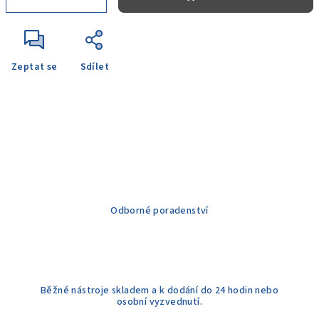
Zeptat se
Sdílet
Odborné poradenství
Běžné nástroje skladem a k dodání do 24 hodin nebo
osobní vyzvednutí.