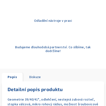
Odladění nástroje v praxi
Budujeme dlouhodobá partnerství. Co slíbíme, tak
dodržíme!
Popis
Diskuze
Detailní popis produktu
Geometrie 39/40/41°, odlehčení, nestejná zubová rozteč,
stopka válcová, mikro rohový rádius, možnost šroubovicové