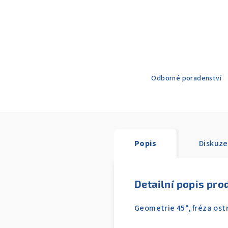
Odborné poradenství
Popis
Diskuze
Detailní popis pro
Geometrie 45°, fréza ostr