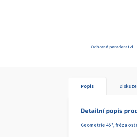
Odborné poradenství
Popis
Diskuze
Detailní popis pro
Geometrie 45°, fréza ostr