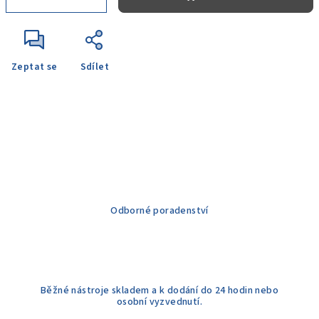
Zeptat se
Sdílet
Odborné poradenství
Běžné nástroje skladem a k dodání do 24 hodin nebo
osobní vyzvednutí.