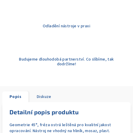
Odladění nástroje v praxi
Budujeme dlouhodobá partnerství. Co slíbíme, tak
dodržíme!
Popis
Diskuze
Detailní popis produktu
Geometrie 45°, fréza ostrá leštěná pro kvalitní jakost
opracování. Nástroj ne vhodný na hliník, mosaz, plast.