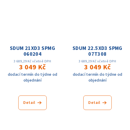
SDUM 21XD3 SPMG
SDUM 22.5XD3 SPMG
060204
07T308
3 689,29 Kč včetně DPH
3 689,29 Kč včetně DPH
3 049 Kč
3 049 Kč
dodací termín do týdne od
dodací termín do týdne od
objednání
objednání
Detail
Detail