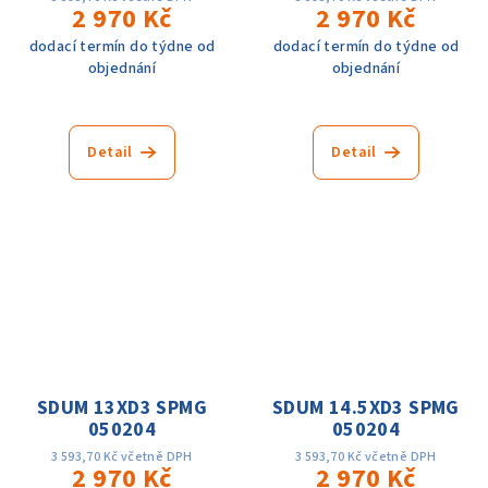
2 970 Kč
2 970 Kč
dodací termín do týdne od
dodací termín do týdne od
objednání
objednání
Detail
Detail
SDUM 13XD3 SPMG
SDUM 14.5XD3 SPMG
050204
050204
3 593,70 Kč včetně DPH
3 593,70 Kč včetně DPH
2 970 Kč
2 970 Kč