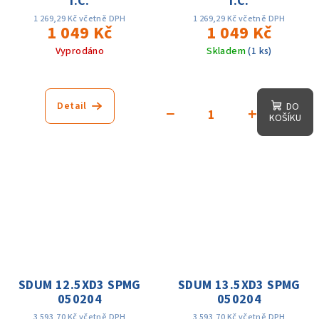
I.C.
I.C.
1 269,29 Kč včetně DPH
1 269,29 Kč včetně DPH
1 049 Kč
1 049 Kč
Vyprodáno
Skladem
(1 ks)
Detail
DO
−
+
KOŠÍKU
SDUM 12.5XD3 SPMG
SDUM 13.5XD3 SPMG
050204
050204
3 593,70 Kč včetně DPH
3 593,70 Kč včetně DPH