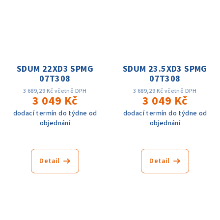
SDUM 22XD3 SPMG
SDUM 23.5XD3 SPMG
07T308
07T308
3 689,29 Kč včetně DPH
3 689,29 Kč včetně DPH
3 049 Kč
3 049 Kč
dodací termín do týdne od
dodací termín do týdne od
objednání
objednání
Detail
Detail