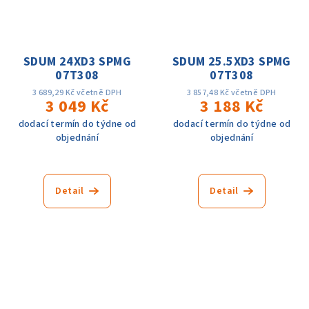
SDUM 24XD3 SPMG
SDUM 25.5XD3 SPMG
07T308
07T308
3 689,29 Kč včetně DPH
3 857,48 Kč včetně DPH
3 049 Kč
3 188 Kč
dodací termín do týdne od
dodací termín do týdne od
objednání
objednání
Detail
Detail