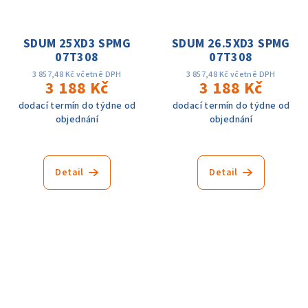
SDUM 25XD3 SPMG
SDUM 26.5XD3 SPMG
07T308
07T308
3 857,48 Kč včetně DPH
3 857,48 Kč včetně DPH
3 188 Kč
3 188 Kč
dodací termín do týdne od
dodací termín do týdne od
objednání
objednání
Detail
Detail