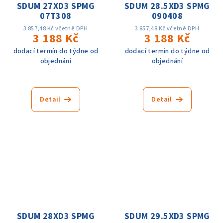
SDUM 27XD3 SPMG
SDUM 28.5XD3 SPMG
07T308
090408
3 857,48 Kč včetně DPH
3 857,48 Kč včetně DPH
3 188 Kč
3 188 Kč
dodací termín do týdne od
dodací termín do týdne od
objednání
objednání
Detail
Detail
SDUM 28XD3 SPMG
SDUM 29.5XD3 SPMG