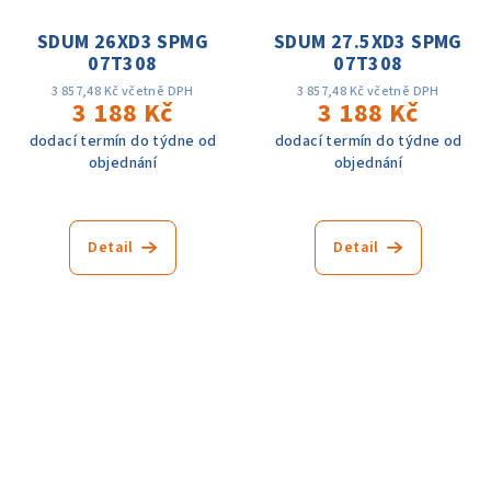
SDUM 26XD3 SPMG
SDUM 27.5XD3 SPMG
07T308
07T308
3 857,48 Kč včetně DPH
3 857,48 Kč včetně DPH
3 188 Kč
3 188 Kč
dodací termín do týdne od
dodací termín do týdne od
objednání
objednání
Detail
Detail