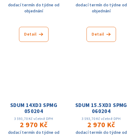
dodací termín do týdne od
dodací termín do týdne od
objednání
objednání
Detail
Detail
SDUM 14XD3 SPMG
SDUM 15.5XD3 SPMG
050204
060204
3 593,70 Kč včetně DPH
3 593,70 Kč včetně DPH
2 970 Kč
2 970 Kč
dodací termín do týdne od
dodací termín do týdne od