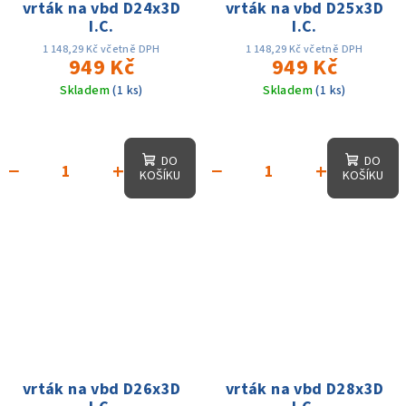
vrták na vbd D24x3D
vrták na vbd D25x3D
I.C.
I.C.
1 148,29 Kč včetně DPH
1 148,29 Kč včetně DPH
949 Kč
949 Kč
Skladem
(1 ks)
Skladem
(1 ks)
DO
DO
−
+
−
+
KOŠÍKU
KOŠÍKU
vrták na vbd D26x3D
vrták na vbd D28x3D