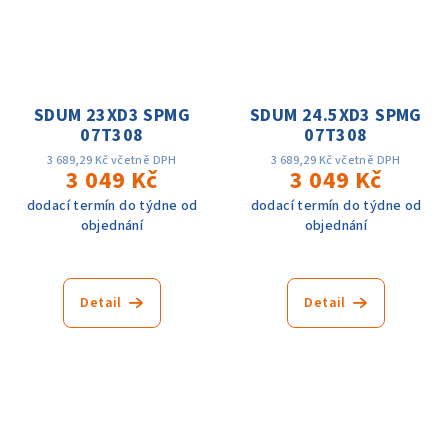
SDUM 23XD3 SPMG
SDUM 24.5XD3 SPMG
07T308
07T308
3 689,29 Kč včetně DPH
3 689,29 Kč včetně DPH
3 049 Kč
3 049 Kč
dodací termín do týdne od
dodací termín do týdne od
objednání
objednání
Detail
Detail