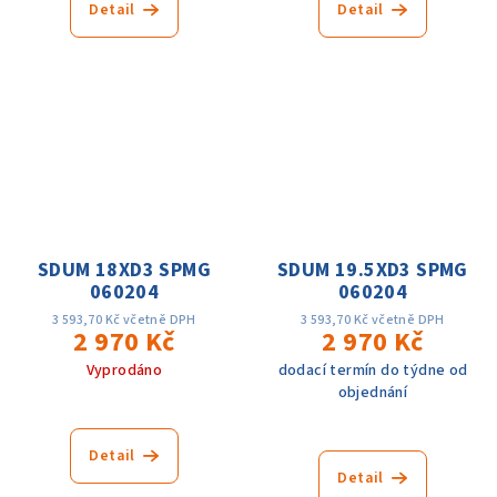
Detail
Detail
SDUM 18XD3 SPMG
SDUM 19.5XD3 SPMG
060204
060204
3 593,70 Kč včetně DPH
3 593,70 Kč včetně DPH
2 970 Kč
2 970 Kč
Vyprodáno
dodací termín do týdne od
objednání
Detail
Detail