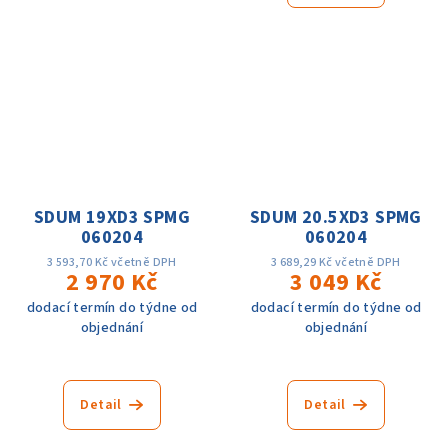
SDUM 19XD3 SPMG
SDUM 20.5XD3 SPMG
060204
060204
3 593,70 Kč včetně DPH
3 689,29 Kč včetně DPH
2 970 Kč
3 049 Kč
dodací termín do týdne od
dodací termín do týdne od
objednání
objednání
Detail
Detail