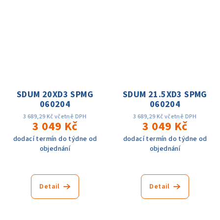
SDUM 20XD3 SPMG
SDUM 21.5XD3 SPMG
060204
060204
3 689,29 Kč včetně DPH
3 689,29 Kč včetně DPH
3 049 Kč
3 049 Kč
dodací termín do týdne od
dodací termín do týdne od
objednání
objednání
Detail
Detail