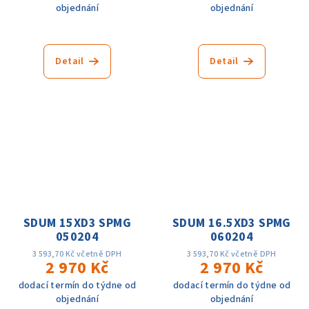
objednání
objednání
Detail
Detail
SDUM 15XD3 SPMG
SDUM 16.5XD3 SPMG
050204
060204
3 593,70 Kč včetně DPH
3 593,70 Kč včetně DPH
2 970 Kč
2 970 Kč
dodací termín do týdne od
dodací termín do týdne od
objednání
objednání