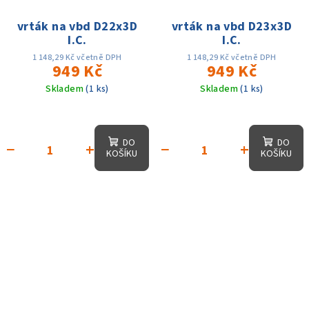
vrták na vbd D22x3D
vrták na vbd D23x3D
I.C.
I.C.
1 148,29 Kč včetně DPH
1 148,29 Kč včetně DPH
949 Kč
949 Kč
Skladem
(1 ks)
Skladem
(1 ks)
DO
DO
−
+
−
+
KOŠÍKU
KOŠÍKU