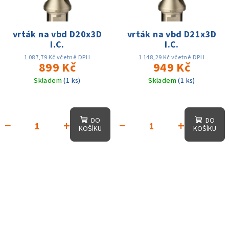
vrták na vbd D20x3D
vrták na vbd D21x3D
I.C.
I.C.
1 087,79 Kč včetně DPH
1 148,29 Kč včetně DPH
899 Kč
949 Kč
Skladem
(1 ks)
Skladem
(1 ks)
DO
DO
−
+
−
+
KOŠÍKU
KOŠÍKU