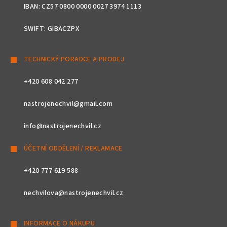
IBAN: CZ57 0800 0000 0027 3974 1113
SWIFT: GIBACZPX
TECHNICKÝ PORADCE A PRODEJ
+420 608 042 277
nastrojenechvil@gmail.com
info@nastrojenechvil.cz
ÚČETNÍ ODDĚLENÍ / REKLAMACE
+420 777 619 588
nechvilova@nastrojenechvil.cz
INFORMACE O NÁKUPU