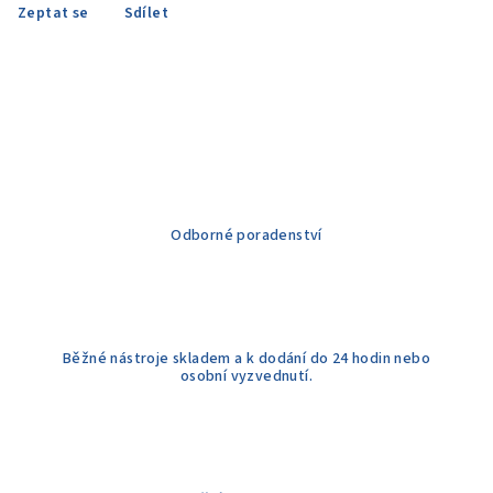
Zeptat se
Sdílet
Odborné poradenství
Běžné nástroje skladem a k dodání do 24 hodin nebo
osobní vyzvednutí.