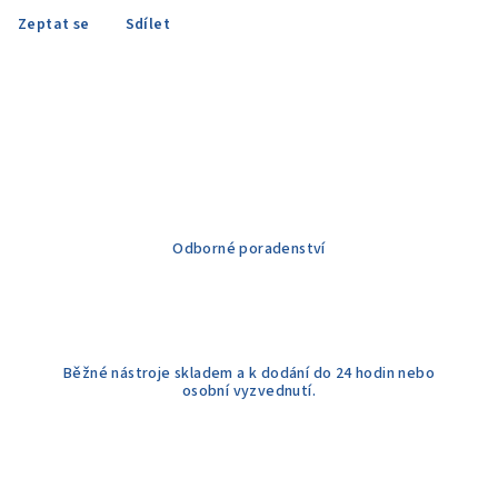
Zeptat se
Sdílet
Odborné poradenství
Běžné nástroje skladem a k dodání do 24 hodin nebo
osobní vyzvednutí.