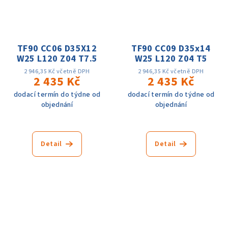
TF90 CC06 D35X12
TF90 CC09 D35x14
W25 L120 Z04 T7.5
W25 L120 Z04 T5
2 946,35 Kč včetně DPH
2 946,35 Kč včetně DPH
2 435 Kč
2 435 Kč
dodací termín do týdne od
dodací termín do týdne od
objednání
objednání
Detail
Detail