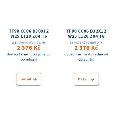
TF90 CC06 D30X12
TF90 CC06 D32X12
W25 L120 Z04 T6
W25 L120 Z04 T6
2 874,96 Kč včetně DPH
2 874,96 Kč včetně DPH
2 376 Kč
2 376 Kč
dodací termín do týdne od
dodací termín do týdne od
objednání
objednání
Detail
Detail