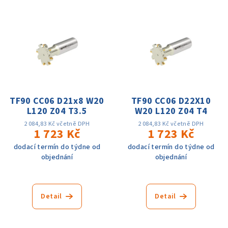
TF90 CC06 D21x8 W20
TF90 CC06 D22X10
L120 Z04 T3.5
W20 L120 Z04 T4
2 084,83 Kč včetně DPH
2 084,83 Kč včetně DPH
1 723 Kč
1 723 Kč
dodací termín do týdne od
dodací termín do týdne od
objednání
objednání
Detail
Detail