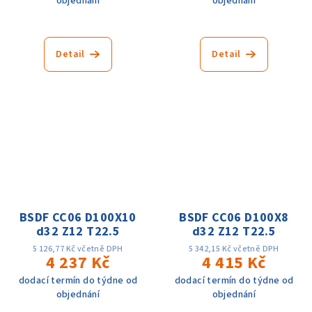
objednání
objednání
Detail
Detail
BSDF CC06 D100X10
BSDF CC06 D100X8
d32 Z12 T22.5
d32 Z12 T22.5
5 126,77 Kč včetně DPH
5 342,15 Kč včetně DPH
4 237 Kč
4 415 Kč
dodací termín do týdne od
dodací termín do týdne od
objednání
objednání