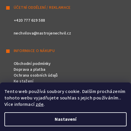
ÚČETNÍ ODDĚLENÍ / REKLAMACE
+420 777 619 588
nechvilova@nastrojenechvil.cz
INFORMACE O NÁKUPU
Obchodní podmínky
Doprava a platba
Ochrana osobních údajů
Ke stažení
Tento web používá soubory cookie. Dalším procházením
SLEDUJTE NÁS
tohoto webu vyjadřujete souhlas s jejich používáním..
Více informací
zde
.
Nastavení