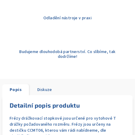
Odladění nástroje v praxi
Budujeme dlouhodobá partnerství. Co slíbíme, tak
dodržíme!
Popis
Diskuze
Detailní popis produktu
Frézy drážkovací stopkové jsou určené pro vytohové T
drážky požadovaného rozměru. Frézy jsou určeny na
destičku CCMT06, kterou vám rádi nabídneme, dle