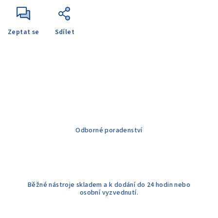
Zeptat se
Sdílet
Odborné poradenství
Běžné nástroje skladem a k dodání do 24 hodin nebo
osobní vyzvednutí.