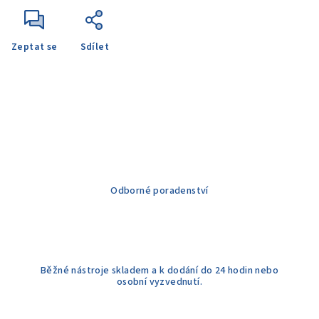
Zeptat se
Sdílet
Odborné poradenství
Běžné nástroje skladem a k dodání do 24 hodin nebo
osobní vyzvednutí.