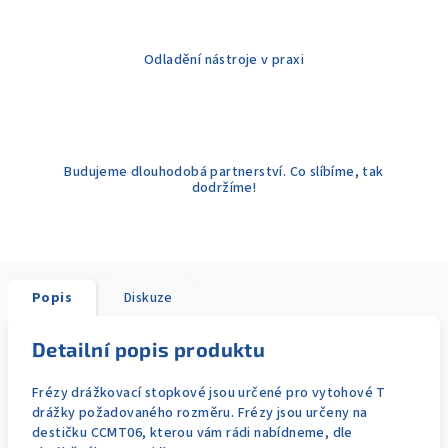
Odladění nástroje v praxi
Budujeme dlouhodobá partnerství. Co slíbíme, tak
dodržíme!
Popis
Diskuze
Detailní popis produktu
Frézy drážkovací stopkové jsou určené pro vytohové T
drážky požadovaného rozměru. Frézy jsou určeny na
destičku CCMT06, kterou vám rádi nabídneme, dle