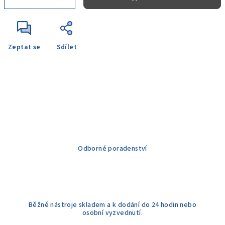
Zeptat se
Sdílet
Odborné poradenství
Běžné nástroje skladem a k dodání do 24 hodin nebo
osobní vyzvednutí.