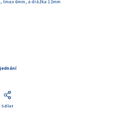
, tmax 6mm, a drážka 12mm
jednání
Sdílet