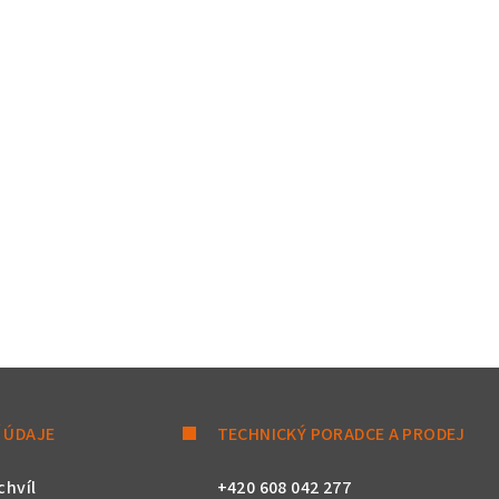
 ÚDAJE
TECHNICKÝ PORADCE A PRODEJ
chvíl
+420 608 042 277