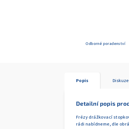
Odborné poradenství
Popis
Diskuze
Detailní popis pro
Frézy drážkovací stopko
rádi nabídneme, dle obr