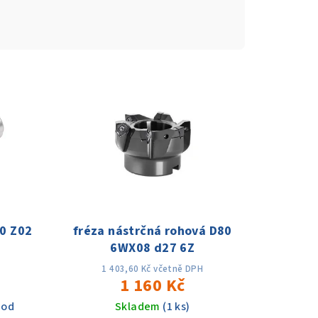
0 Z02
fréza nástrčná rohová D80
6WX08 d27 6Z
1 403,60 Kč včetně DPH
1 160 Kč
 od
Skladem
(1 ks)