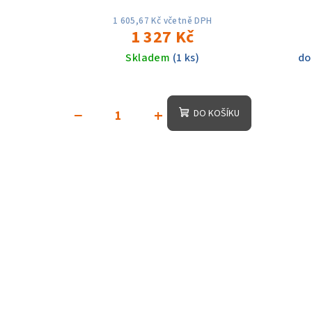
1 605,67 Kč včetně DPH
1 327 Kč
Skladem
(1 ks)
do
−
+
DO KOŠÍKU