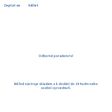
Zeptat se
Sdílet
Odborné poradenství
Běžné nástroje skladem a k dodání do 24 hodin nebo
osobní vyzvednutí.