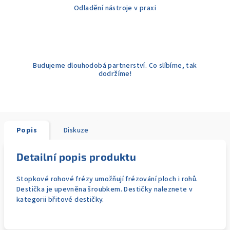
Odladění nástroje v praxi
Budujeme dlouhodobá partnerství. Co slíbíme, tak
dodržíme!
Popis
Diskuze
Detailní popis produktu
Stopkové rohové frézy umožňují frézování ploch i rohů.
Destička je upevněna šroubkem. Destičky naleznete v
kategorii břitové destičky.