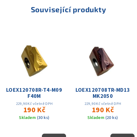
Související produkty
LOEX120708R-T4-M09
LOEX120708TR-MD13
F40M
MK2050
229,90 Kč včetně DPH
229,90 Kč včetně DPH
190 Kč
190 Kč
Skladem
(30 ks)
Skladem
(20 ks)