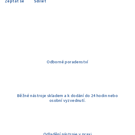
Zeptat se
Sdílet
Odborné poradenství
Běžné nástroje skladem a k dodání do 24 hodin nebo
osobní vyzvednutí.
Odladění nástroje v praxi