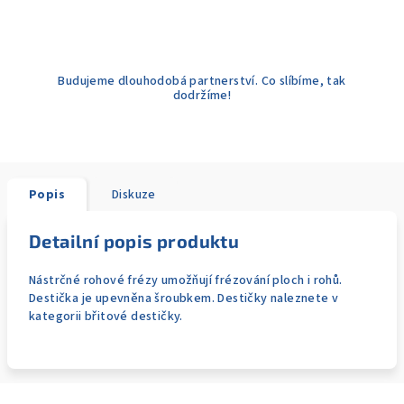
Budujeme dlouhodobá partnerství. Co slíbíme, tak
dodržíme!
Popis
Diskuze
Detailní popis produktu
Nástrčné rohové frézy umožňují frézování ploch i rohů.
Destička je upevněna šroubkem. Destičky naleznete v
kategorii břitové destičky.