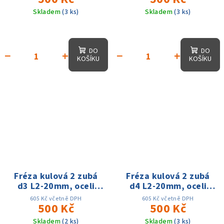
Skladem
(3 ks)
Skladem
(3 ks)
DO
DO
−
+
−
+
KOŠÍKU
KOŠÍKU
Fréza kulová 2 zubá
Fréza kulová 2 zubá
d3 L2-20mm, oceli
d4 L2-20mm, oceli
60HRC
60HRC
605 Kč včetně DPH
605 Kč včetně DPH
500 Kč
500 Kč
Skladem
(2 ks)
Skladem
(3 ks)