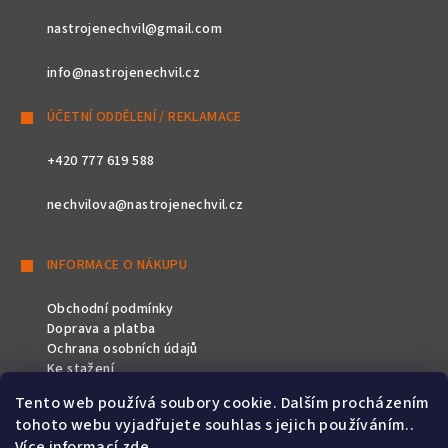
nastrojenechvil@gmail.com
info@nastrojenechvil.cz
ÚČETNÍ ODDĚLENÍ / REKLAMACE
+420 777 619 588
nechvilova@nastrojenechvil.cz
INFORMACE O NÁKUPU
Obchodní podmínky
Doprava a platba
Ochrana osobních údajů
Ke stažení
Tento web používá soubory cookie. Dalším procházením
SLEDUJTE NÁS
tohoto webu vyjadřujete souhlas s jejich používáním..
Více informací
zde
.