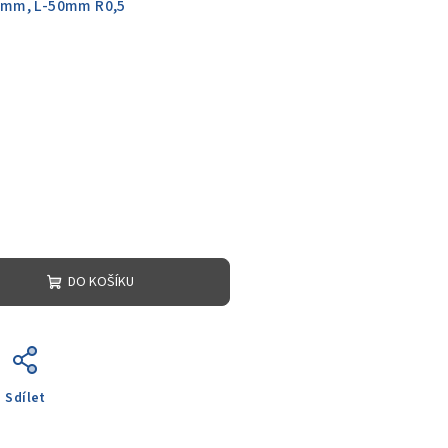
6mm, L-50mm R0,5
DO KOŠÍKU
Sdílet