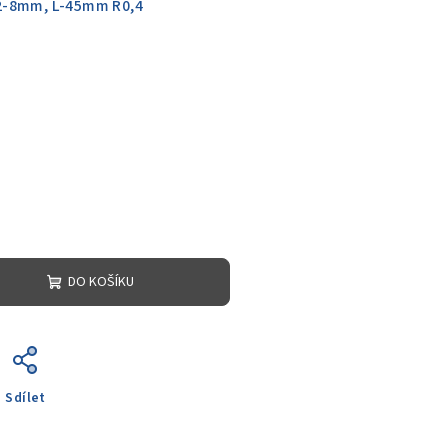
2-8mm, L-45mm R0,4
DO KOŠÍKU
Sdílet