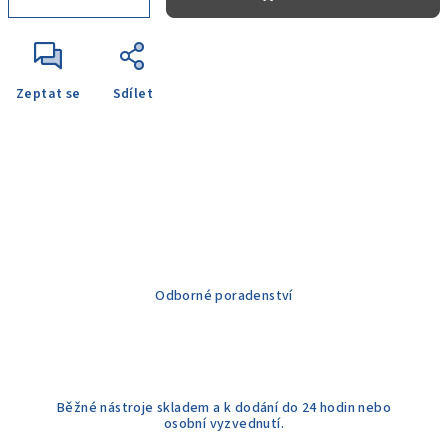
Zeptat se
Sdílet
Odborné poradenství
Běžné nástroje skladem a k dodání do 24 hodin nebo
osobní vyzvednutí.