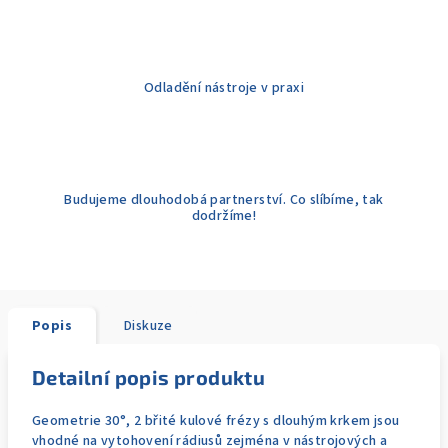
Odladění nástroje v praxi
Budujeme dlouhodobá partnerství. Co slíbíme, tak
dodržíme!
Popis
Diskuze
Detailní popis produktu
Geometrie 30°, 2 břité kulové frézy s dlouhým krkem jsou
vhodné na vytohovení rádiusů zejména v nástrojových a