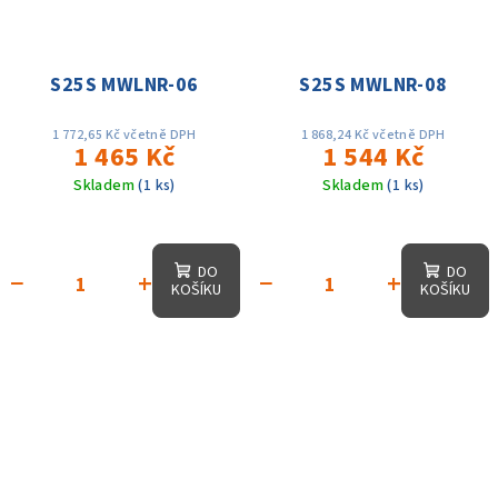
S25S MWLNR-06
S25S MWLNR-08
1 772,65 Kč včetně DPH
1 868,24 Kč včetně DPH
1 465 Kč
1 544 Kč
Skladem
(1 ks)
Skladem
(1 ks)
DO
DO
−
+
−
+
KOŠÍKU
KOŠÍKU