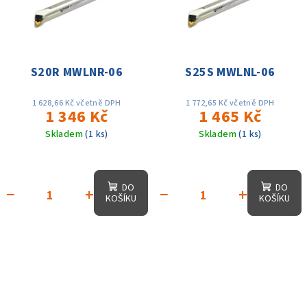
S20R MWLNR-06
S25S MWLNL-06
1 628,66 Kč včetně DPH
1 772,65 Kč včetně DPH
1 346 Kč
1 465 Kč
Skladem
(1 ks)
Skladem
(1 ks)
DO
DO
−
+
−
+
KOŠÍKU
KOŠÍKU