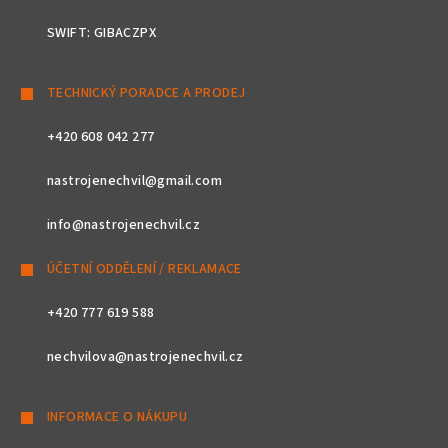
SWIFT: GIBACZPX
TECHNICKÝ PORADCE A PRODEJ
+420 608 042 277
nastrojenechvil@gmail.com
info@nastrojenechvil.cz
ÚČETNÍ ODDĚLENÍ / REKLAMACE
+420 777 619 588
nechvilova@nastrojenechvil.cz
INFORMACE O NÁKUPU