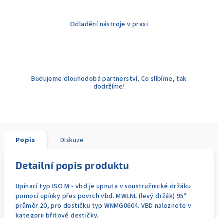
Odladění nástroje v praxi
Budujeme dlouhodobá partnerství. Co slíbíme, tak
dodržíme!
Popis
Diskuze
Detailní popis produktu
Upínací typ ISO M - vbd je upnuta v soustružnické držáku
pomocí upínky přes povrch vbd. MWLNL (levý držák) 95°
průměr 20, pro destičku typ WNMG0604. VBD naleznete v
kategorii břitové destičky.