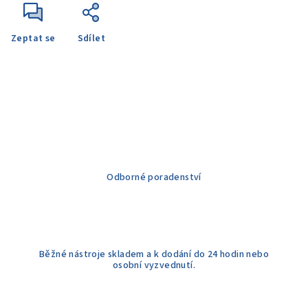
Zeptat se
Sdílet
Odborné poradenství
Běžné nástroje skladem a k dodání do 24 hodin nebo
osobní vyzvednutí.