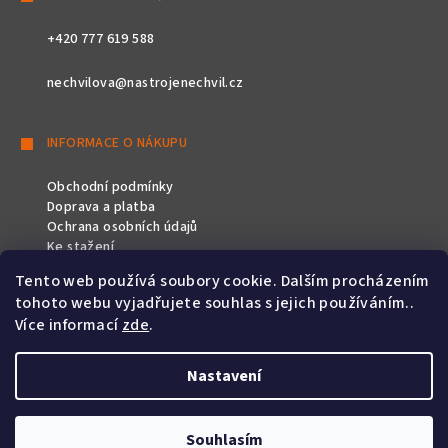
+420 777 619 588
nechvilova@nastrojenechvil.cz
INFORMACE O NÁKUPU
Obchodní podmínky
Doprava a platba
Ochrana osobních údajů
Ke stažení
Tento web používá soubory cookie. Dalším procházením
SLEDUJTE NÁS
tohoto webu vyjadřujete souhlas s jejich používáním..
Více informací
zde
.
Nastavení
Copyright 2026
Nástroje Nechvíl
. Všechna práva vyhrazena.
Souhlasím