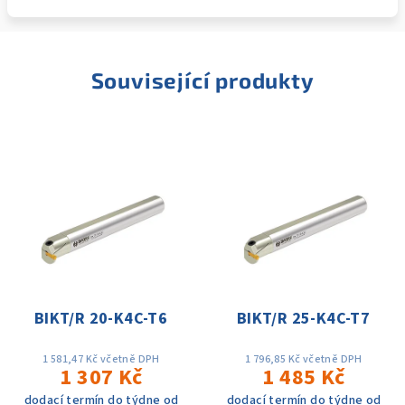
Související produkty
BIKT/R 20-K4C-T6
BIKT/R 25-K4C-T7
1 581,47 Kč včetně DPH
1 796,85 Kč včetně DPH
1 307 Kč
1 485 Kč
dodací termín do týdne od
dodací termín do týdne od