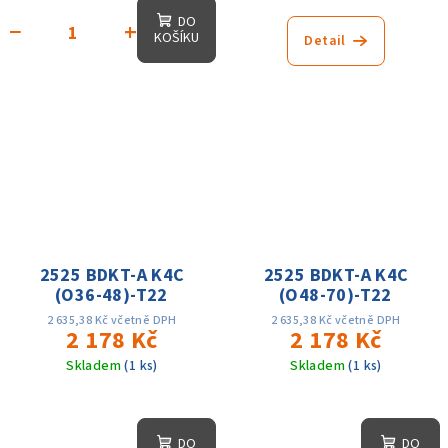
DO
−
+
KOŠÍKU
Detail
2525 BDKT-A K4C
2525 BDKT-A K4C
(O36-48)-T22
(O48-70)-T22
2 635,38 Kč včetně DPH
2 635,38 Kč včetně DPH
2 178 Kč
2 178 Kč
Skladem
(1 ks)
Skladem
(1 ks)
DO
DO