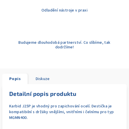
Odladění nástroje v praxi
Budujeme dlouhodobá partnerství. Co slíbíme, tak
dodržíme!
Popis
Diskuze
Detailní popis produktu
Karbid J25P je vhodný pro zapichování ocelí. Destička je
kompatibilní s držáky vnějšími, vnitřními i čelnímu pro typ
MGMN400.