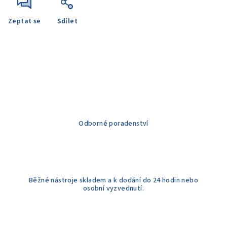
Zeptat se
Sdílet
Odborné poradenství
Běžné nástroje skladem a k dodání do 24 hodin nebo
osobní vyzvednutí.