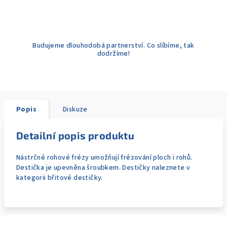
Budujeme dlouhodobá partnerství. Co slíbíme, tak
dodržíme!
Popis
Diskuze
Detailní popis produktu
Nástrčné rohové frézy umožňují frézování ploch i rohů.
Destička je upevněna šroubkem. Destičky naleznete v
kategorii břitové destičky.