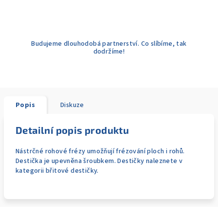
Budujeme dlouhodobá partnerství. Co slíbíme, tak
dodržíme!
Popis
Diskuze
Detailní popis produktu
Nástrčné rohové frézy umožňují frézování ploch i rohů.
Destička je upevněna šroubkem. Destičky naleznete v
kategorii břitové destičky.