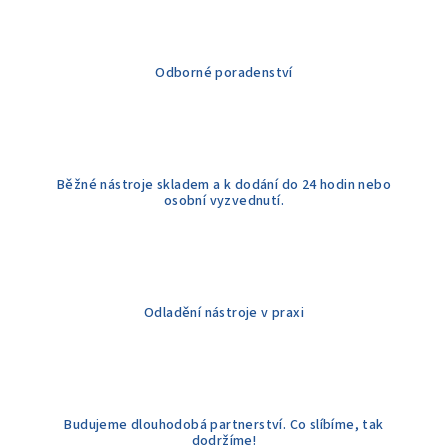
a
c
í
Odborné poradenství
p
r
v
k
y
Běžné nástroje skladem a k dodání do 24 hodin nebo
v
osobní vyzvednutí.
ý
p
i
s
u
Odladění nástroje v praxi
Budujeme dlouhodobá partnerství. Co slíbíme, tak
dodržíme!