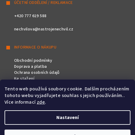
ÚČETNÍ ODDĚLENÍ / REKLAMACE
+420 777 619 588
nechvilova@nastrojenechvil.cz
INFORMACE O NÁKUPU
Obchodní podmínky
Doprava a platba
Ochrana osobních údajů
Ke stažení
Tento web používá soubory cookie. Dalším procházením
SLEDUJTE NÁS
tohoto webu vyjadřujete souhlas s jejich používáním..
Více informací
zde
.
Nastavení
Copyright 2026
Nástroje Nechvíl
. Všechna práva vyhrazena.