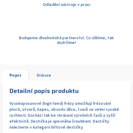
Odladění nástroje v praxi
Budujeme dlouhodobá partnerství. Co slíbíme, tak
dodržíme!
Popis
Diskuze
Detailní popis produktu
Vysokoposuvové (high feed) frézy umožňují frézování
ploch, otvorů, kapes, obvodu dílce, tvarů ve velmi vysoké
rychlosti. Dochází tak ke zkrácení výrobních časů a vyšší
efektivitě. Destička je upevněna šroubkem. Destičky
naleznete v kategorii břitové destičky.