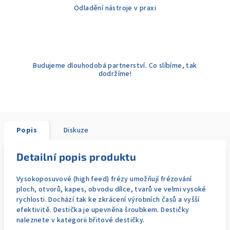
Odladění nástroje v praxi
Budujeme dlouhodobá partnerství. Co slíbíme, tak
dodržíme!
Popis
Diskuze
Detailní popis produktu
Vysokoposuvové (high feed) frézy umožňují frézování
ploch, otvorů, kapes, obvodu dílce, tvarů ve velmi vysoké
rychlosti. Dochází tak ke zkrácení výrobních časů a vyšší
efektivitě. Destička je upevněna šroubkem. Destičky
naleznete v kategorii břitové destičky.