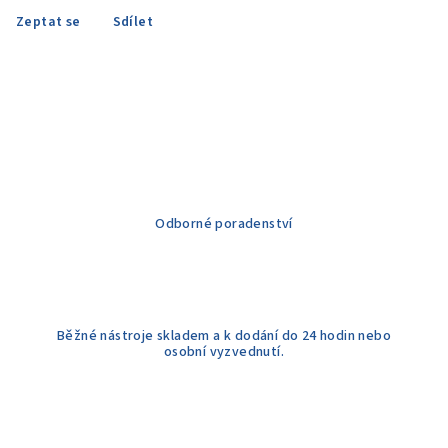
Zeptat se
Sdílet
Odborné poradenství
Běžné nástroje skladem a k dodání do 24 hodin nebo
osobní vyzvednutí.