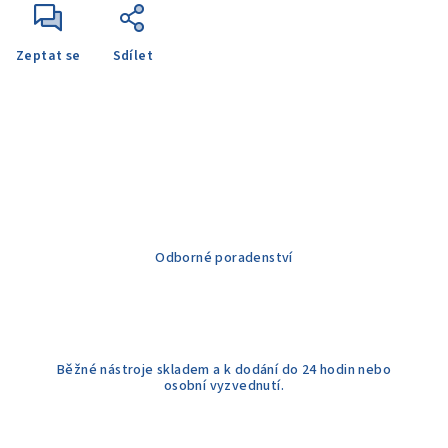
Zeptat se
Sdílet
Odborné poradenství
Běžné nástroje skladem a k dodání do 24 hodin nebo
osobní vyzvednutí.