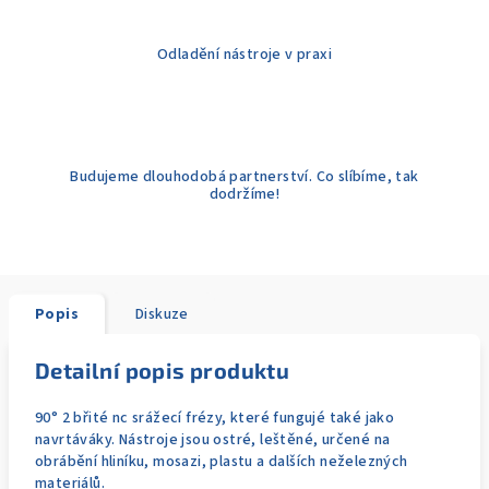
Odladění nástroje v praxi
Budujeme dlouhodobá partnerství. Co slíbíme, tak
dodržíme!
Popis
Diskuze
Detailní popis produktu
90° 2 břité nc srážecí frézy, které fungujé také jako
navrtáváky. Nástroje jsou ostré, leštěné, určené na
obrábění hliníku, mosazi, plastu a dalších neželezných
materiálů.