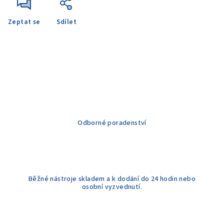
Zeptat se
Sdílet
Odborné poradenství
Běžné nástroje skladem a k dodání do 24 hodin nebo
osobní vyzvednutí.