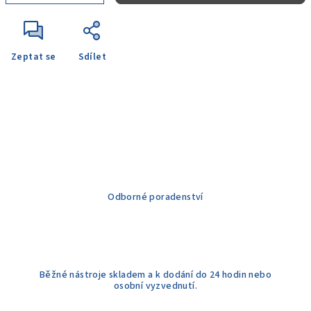
Zeptat se
Sdílet
Odborné poradenství
Běžné nástroje skladem a k dodání do 24 hodin nebo
osobní vyzvednutí.