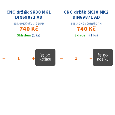
CNC držák SK30 MK1
CNC držák SK30 MK2
DIN69871 AD
DIN69871 AD
895,40 Kč včetně DPH
895,40 Kč včetně DPH
740 Kč
740 Kč
Skladem
(1 ks)
Skladem
(1 ks)
DO
DO
−
+
−
+
KOŠÍKU
KOŠÍKU