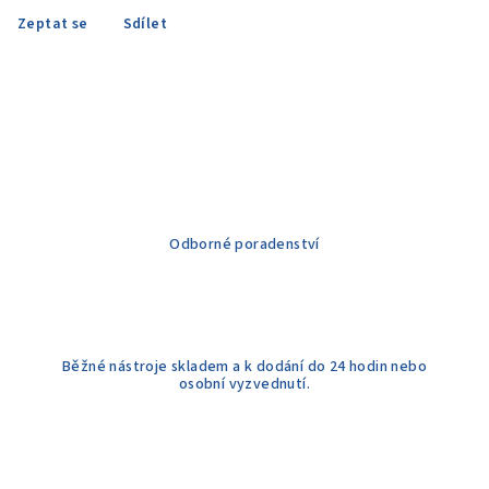
Zeptat se
Sdílet
Odborné poradenství
Běžné nástroje skladem a k dodání do 24 hodin nebo
osobní vyzvednutí.