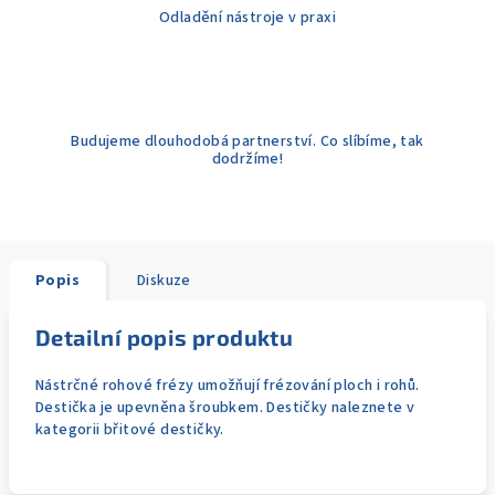
Odladění nástroje v praxi
Budujeme dlouhodobá partnerství. Co slíbíme, tak
dodržíme!
Popis
Diskuze
Detailní popis produktu
Nástrčné rohové frézy umožňují frézování ploch i rohů.
Destička je upevněna šroubkem. Destičky naleznete v
kategorii břitové destičky.