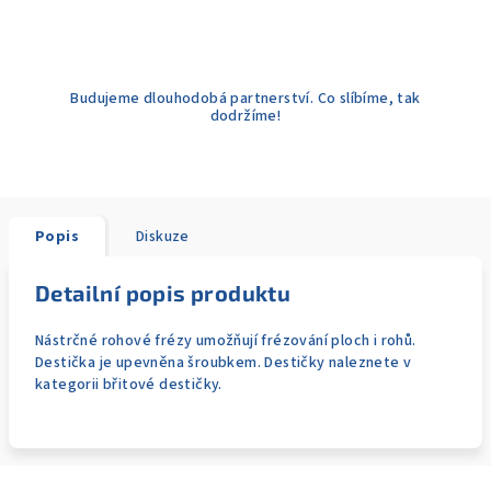
Budujeme dlouhodobá partnerství. Co slíbíme, tak
dodržíme!
Popis
Diskuze
Detailní popis produktu
Nástrčné rohové frézy umožňují frézování ploch i rohů.
Destička je upevněna šroubkem. Destičky naleznete v
kategorii břitové destičky.