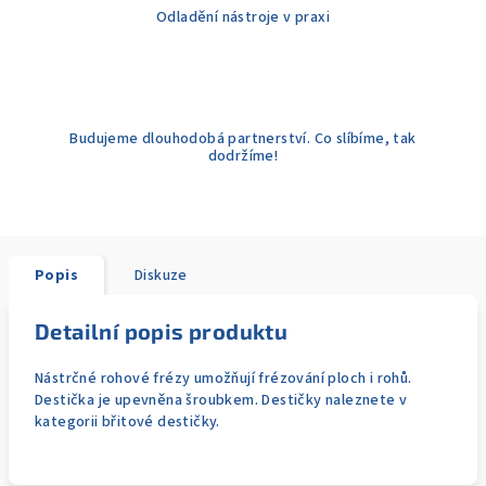
Odladění nástroje v praxi
Budujeme dlouhodobá partnerství. Co slíbíme, tak
dodržíme!
Popis
Diskuze
Detailní popis produktu
Nástrčné rohové frézy umožňují frézování ploch i rohů.
Destička je upevněna šroubkem. Destičky naleznete v
kategorii břitové destičky.