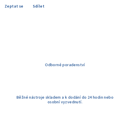
Zeptat se
Sdílet
Odborné poradenství
Běžné nástroje skladem a k dodání do 24 hodin nebo
osobní vyzvednutí.