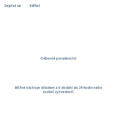
Zeptat se
Sdílet
Odborné poradenství
Běžné nástroje skladem a k dodání do 24 hodin nebo
osobní vyzvednutí.