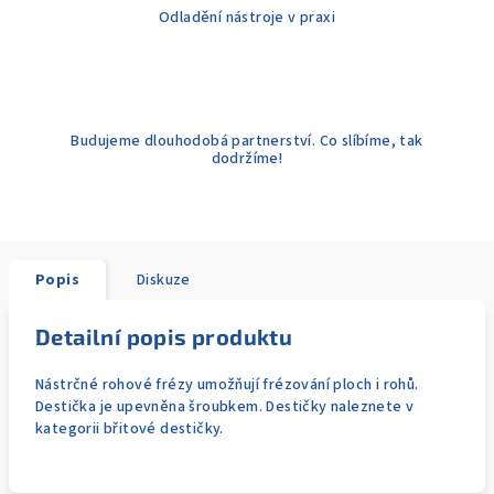
Odladění nástroje v praxi
Budujeme dlouhodobá partnerství. Co slíbíme, tak
dodržíme!
Popis
Diskuze
Detailní popis produktu
Nástrčné rohové frézy umožňují frézování ploch i rohů.
Destička je upevněna šroubkem. Destičky naleznete v
kategorii břitové destičky.