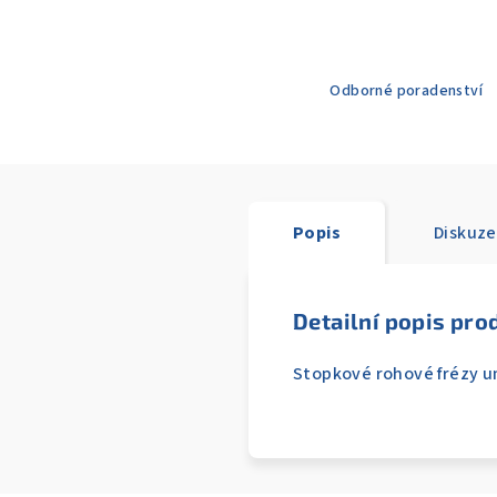
Odborné poradenství
Popis
Diskuze
Detailní popis pro
Stopkové rohové frézy um