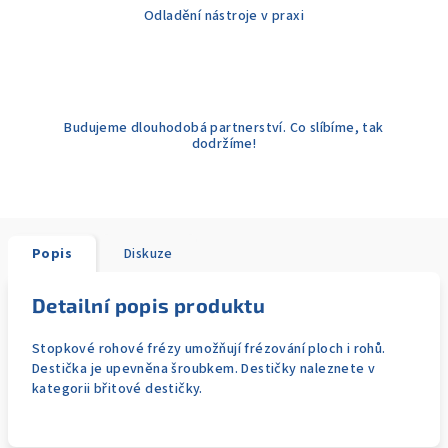
Odladění nástroje v praxi
Budujeme dlouhodobá partnerství. Co slíbíme, tak
dodržíme!
Popis
Diskuze
Detailní popis produktu
Stopkové rohové frézy umožňují frézování ploch i rohů.
Destička je upevněna šroubkem. Destičky naleznete v
kategorii břitové destičky.