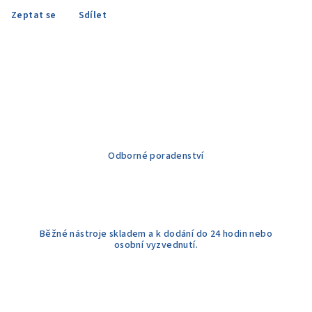
Zeptat se
Sdílet
Odborné poradenství
Běžné nástroje skladem a k dodání do 24 hodin nebo
osobní vyzvednutí.