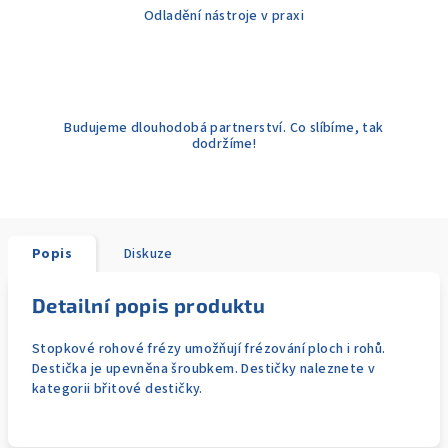
Odladění nástroje v praxi
Budujeme dlouhodobá partnerství. Co slíbíme, tak
dodržíme!
Popis
Diskuze
Detailní popis produktu
Stopkové rohové frézy umožňují frézování ploch i rohů.
Destička je upevněna šroubkem. Destičky naleznete v
kategorii břitové destičky.