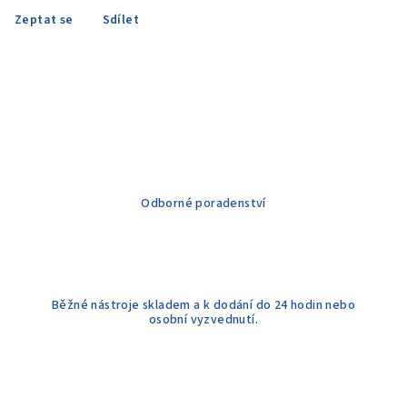
Zeptat se
Sdílet
Odborné poradenství
Běžné nástroje skladem a k dodání do 24 hodin nebo
osobní vyzvednutí.