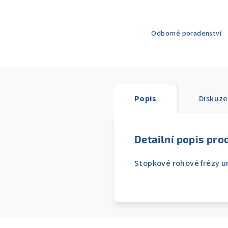
Odborné poradenství
Popis
Diskuze
Detailní popis pro
Stopkové rohové frézy um