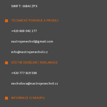
SWIFT: GIBACZPX
TECHNICKÝ PORADCE A PRODEJ
+420 608 042 277
nastrojenechvil@gmail.com
info@nastrojenechvil.cz
ÚČETNÍ ODDĚLENÍ / REKLAMACE
+420 777 619 588
nechvilova@nastrojenechvil.cz
INFORMACE O NÁKUPU